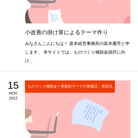
小改善の掛け算によるテーマ作り
みなさんこんにちは！ 坂本経営事務所の坂本庸芳と申
します。 本サイトでは、ものづくり補助金採択に向
け...
15
ものづくり補助金ー革新的テーマの発掘法・表現法
NOV
2022