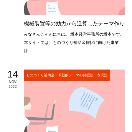
機械装置等の効力から逆算したテーマ作り
みなさんこんんにちは。 坂本経営事務所の坂本です。
本サイトでは、ものづくり補助金採択に向けた事業
計...
14
ものづくり補助金ー革新的テーマの発掘法・表現法
NOV
2022