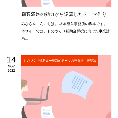
顧客満足の効力から逆算したテーマ作り
みなさんこんにちは。 坂本経営事務所の坂本です。
本サイトでは、ものづくり補助金採択に向けた事業計
画...
14
ものづくり補助金ー革新的テーマの発掘法・表現法
NOV
2022