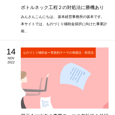
ボトルネック工程２の対処法に勝機あり
みんさんこんにちは。 坂本経営事務所の坂本です。
本サイトでは、ものづくり補助金採択に向けた事業計
画...
14
ものづくり補助金ー革新的テーマの発掘法・表現法
NOV
2022