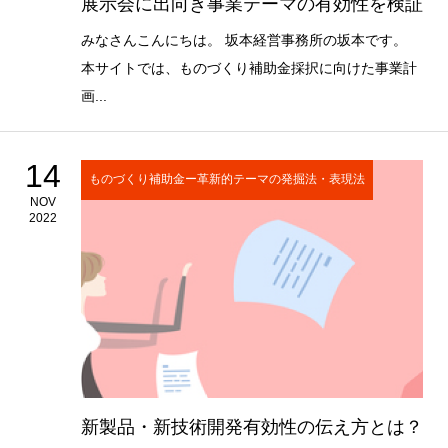
展示会に出向き事業テーマの有効性を検証
みなさんこんにちは。 坂本経営事務所の坂本です。
本サイトでは、ものづくり補助金採択に向けた事業計
画...
14
ものづくり補助金ー革新的テーマの発掘法・表現法
NOV
2022
新製品・新技術開発有効性の伝え方とは？