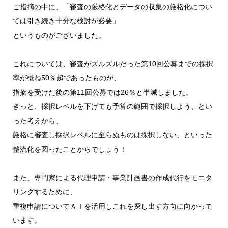
ご指摘の中に、「審査の厳格化とデータの収集の厳格化につい
ては引き続き十分な検討が必要」
というものがございました。
これについては、審査がズルズルだった第10回公募までの採択
率が概ね50％超であったものが、
指摘を受けた後の第11回公募では26％と半減しました。
きっと、採択レベルを下げても予算の範囲で採択しよう、とい
った考えから、
厳格に審査し採択レベルに至らぬものは採択しない、といった
整流化を図ったことからでしょう！
また、専門家による代理申請・事業計画書の作成代行をモニタ
リングするために、
重複申請についてＡＩを活用しこれを探し出す方向に向かって
います。