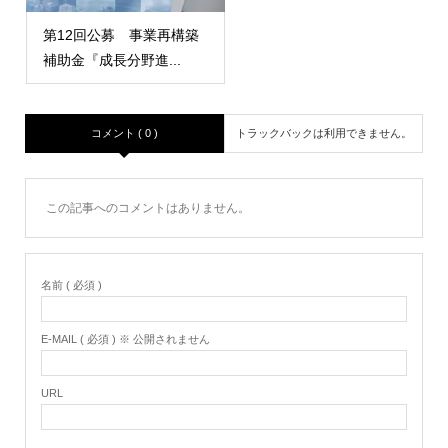
第12回公募 事業再構築
補助金『成長分野進...
コメント ( 0 )
トラックバックは利用できません。
この記事へのコメントはありません。
名前 ( 必須 )
E-MAIL ( 必須 ) ※ 公開されません
URL