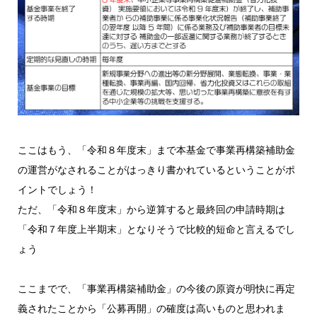
ここはもう、「令和８年度末」まで本基金で事業再構築補助金
の運営がなされることがはっきり書かれているということがポ
イントでしょう！
ただ、「令和８年度末」から逆算すると最終回の申請時期は
「令和７年度上半期末」となりそうで比較的短命と言えるでし
ょう
ここまでで、「事業再構築補助金」の今後の原資が明快に再定
義されたことから「公募再開」の確度は高いものと思われま