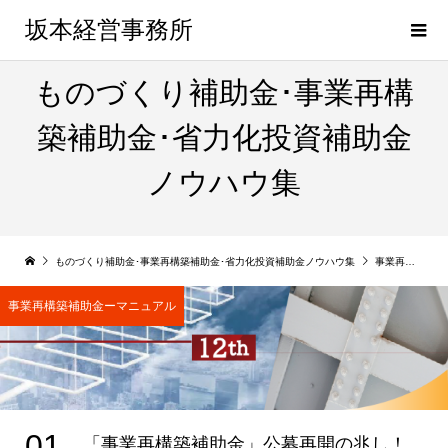
坂本経営事務所
ものづくり補助金･事業再構
築補助金･省力化投資補助金
ノウハウ集
ものづくり補助金･事業再構築補助金･省力化投資補助金ノウハウ集
事業再構築補助金ーマニュアル
事業再構築補助金ーマニュアル
01
「事業再構築補助金」公募再開の兆し！