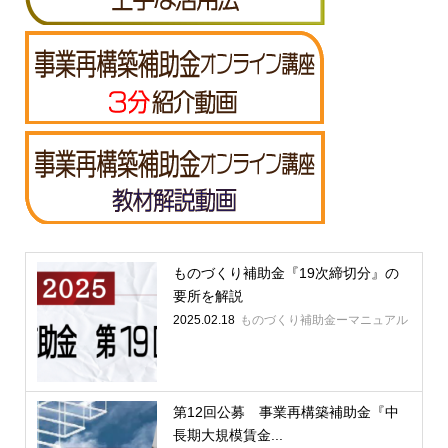
ものづくり補助金『19次締切分』の
要所を解説
2025.02.18
ものづくり補助金ーマニュアル
第12回公募 事業再構築補助金『中
長期大規模賃金...