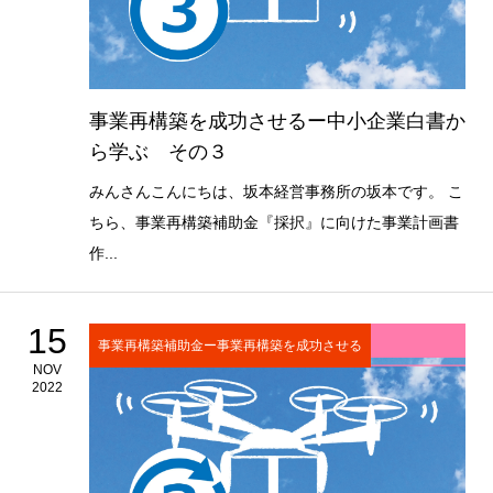
事業再構築を成功させるー中小企業白書か
ら学ぶ その３
みんさんこんにちは、坂本経営事務所の坂本です。 こ
ちら、事業再構築補助金『採択』に向けた事業計画書
作...
15
事業再構築補助金ー事業再構築を成功させる
NOV
2022