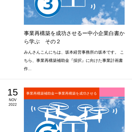
事業再構築を成功させるー中小企業白書か
ら学ぶ その２
みんさんこんにちは、坂本経営事務所の坂本です。 こ
ちら、事業再構築補助金『採択』に向けた事業計画書
作...
15
事業再構築補助金ー事業再構築を成功させる
NOV
2022