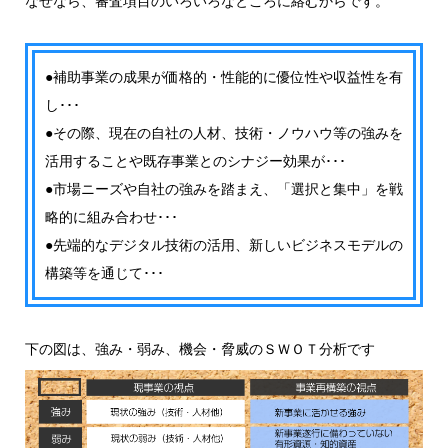
なぜなら、審査項目のいろいろなところに絡むからです。
●補助事業の成果が価格的・性能的に優位性や収益性を有
し･･･
●その際、現在の自社の人材、技術・ノウハウ等の強みを
活用することや既存事業とのシナジー効果が･･･
●市場ニーズや自社の強みを踏まえ、「選択と集中」を戦
略的に組み合わせ･･･
●先端的なデジタル技術の活用、新しいビジネスモデルの
構築等を通じて･･･
下の図は、強み・弱み、機会・脅威のＳＷＯＴ分析です