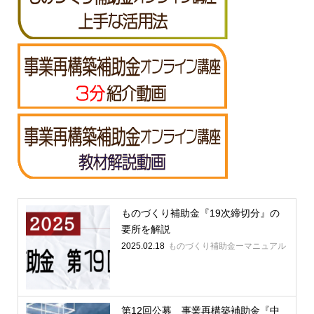
ものづくり補助金『19次締切分』の
要所を解説
2025.02.18
ものづくり補助金ーマニュアル
第12回公募 事業再構築補助金『中