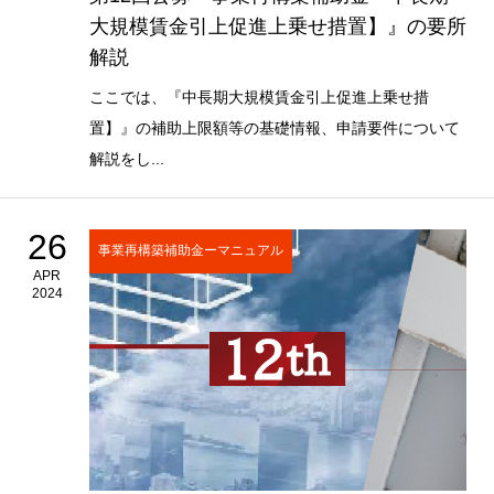
大規模賃金引上促進上乗せ措置】』の要所
解説
ここでは、『中長期大規模賃金引上促進上乗せ措
置】』の補助上限額等の基礎情報、申請要件について
解説をし...
26
事業再構築補助金ーマニュアル
APR
2024