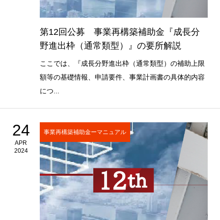
第12回公募 事業再構築補助金『成長分
野進出枠（通常類型）』の要所解説
ここでは、『成長分野進出枠（通常類型）の補助上限
額等の基礎情報、申請要件、事業計画書の具体的内容
につ...
24
事業再構築補助金ーマニュアル
APR
2024