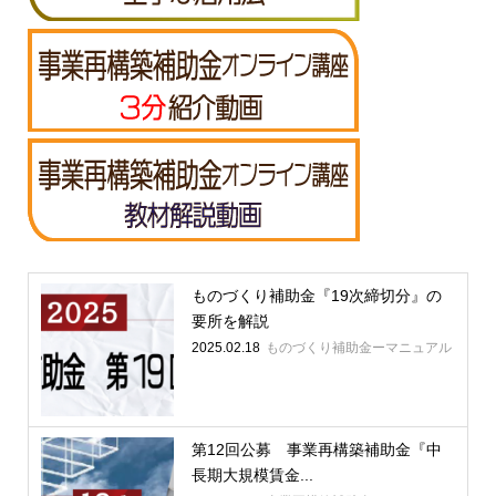
ものづくり補助金『19次締切分』の
要所を解説
2025.02.18
ものづくり補助金ーマニュアル
第12回公募 事業再構築補助金『中
長期大規模賃金...