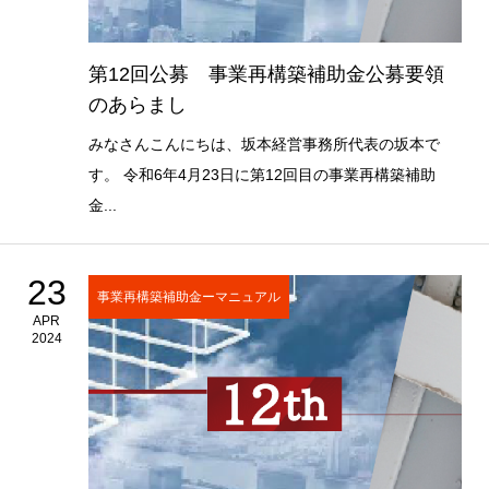
第12回公募 事業再構築補助金公募要領
のあらまし
みなさんこんにちは、坂本経営事務所代表の坂本で
す。 令和6年4月23日に第12回目の事業再構築補助
金...
23
事業再構築補助金ーマニュアル
APR
2024