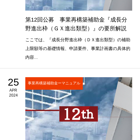
第12回公募 事業再構築補助金『成長分
野進出枠（ＧＸ進出類型）』の要所解説
ここでは、『成長分野進出枠（ＤＸ進出類型）の補助
上限額等の基礎情報、申請要件、事業計画書の具体的
内容...
25
事業再構築補助金ーマニュアル
APR
2024