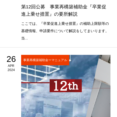
第12回公募 事業再構築補助金『卒業促
進上乗せ措置』の要所解説
ここでは、『卒業促進上乗せ措置』の補助上限額等の
基礎情報、申請要件について解説をしてまいります。
当...
26
事業再構築補助金ーマニュアル
APR
2024