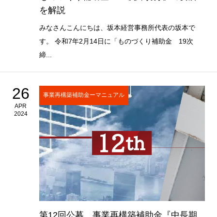
を解説
みなさんこんにちは、坂本経営事務所代表の坂本で
す。 令和7年2月14日に「ものづくり補助金 19次
締...
26
事業再構築補助金ーマニュアル
APR
2024
第12回公募 事業再構築補助金『中長期